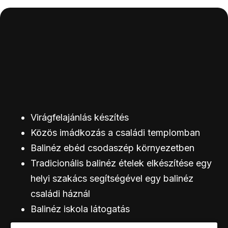
Virágfelajánlás készítés
Közös imádkozás a családi templomban
Balinéz ebéd csodaszép környezetben
Tradicionális balinéz ételek elkészítése egy
helyi szakács segítségével egy balinéz
családi háznál
Balinéz iskola látogatás