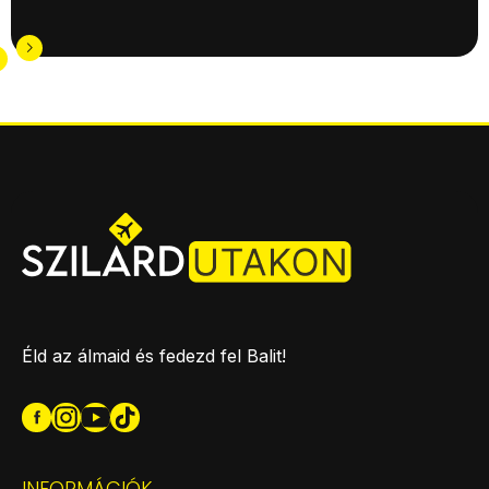
Éld az álmaid és fedezd fel Balit!
INFORMÁCIÓK